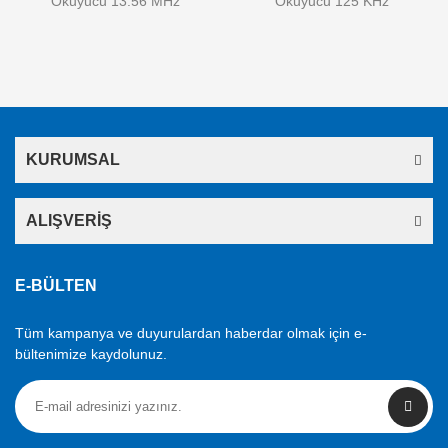
Okuyucu 13.56 MHz
Okuyucu 125 KHz
KURUMSAL
ALIŞVERİŞ
E-BÜLTEN
Tüm kampanya ve duyurulardan haberdar olmak için e-
bültenimize kaydolunuz.