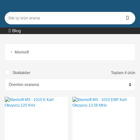
Blog
Mavisoft
Stoktakiler
Toplam 4 ürün