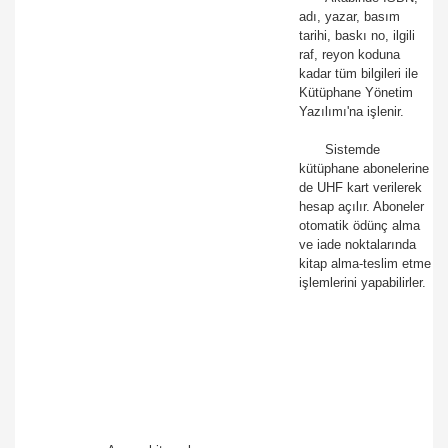
adı, yazar, basım
tarihi, baskı no, ilgili
raf, reyon koduna
kadar tüm bilgileri ile
Kütüphane Yönetim
Yazılımı'na işlenir.
Sistemde
kütüphane abonelerine
de UHF kart verilerek
hesap açılır. Aboneler
otomatik ödünç alma
ve iade noktalarında
kitap alma-teslim etme
işlemlerini yapabilirler.