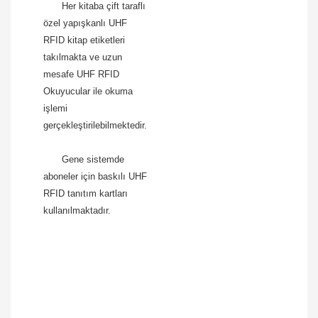
Her kitaba çift taraflı
özel yapışkanlı UHF
RFID kitap etiketleri
takılmakta ve uzun
mesafe UHF RFID
Okuyucular ile okuma
işlemi
gerçekleştirilebilmektedir.
Gene sistemde
aboneler için baskılı UHF
RFID tanıtım kartları
kullanılmaktadır.