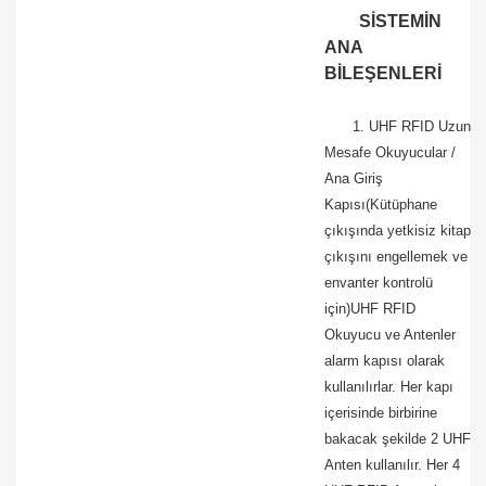
SİSTEMİN
ANA
BİLEŞENLERİ
1. UHF RFID Uzun
Mesafe Okuyucular /
Ana Giriş
Kapısı(Kütüphane
çıkışında yetkisiz kitap
çıkışını engellemek ve
envanter kontrolü
için)UHF RFID
Okuyucu ve Antenler
alarm kapısı olarak
kullanılırlar. Her kapı
içerisinde birbirine
bakacak şekilde 2 UHF
Anten kullanılır. Her 4