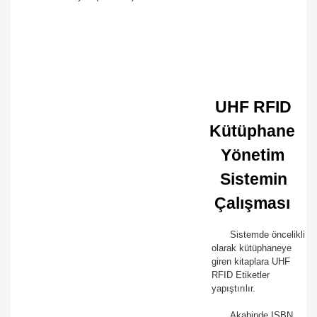
UHF RFID
Kütüphane
Yönetim
Sistemin
Çalışması
Sistemde öncelikli
olarak kütüphaneye
giren kitaplara UHF
RFID Etiketler
yapıştırılır.
Akabinde ISBN,