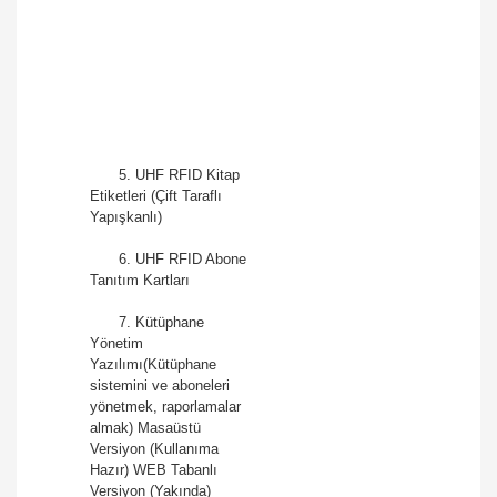
5. UHF RFID Kitap
Etiketleri (Çift Taraflı
Yapışkanlı)
6. UHF RFID Abone
Tanıtım Kartları
7. Kütüphane
Yönetim
Yazılımı(Kütüphane
sistemini ve aboneleri
yönetmek, raporlamalar
almak) Masaüstü
Versiyon (Kullanıma
Hazır) WEB Tabanlı
Versiyon (Yakında)