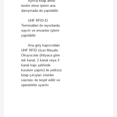
Ayrıca kitap alma-
teslim etme işlemi ana
danışmada da yapılabilir.
UHF RFID El
Terminalleri ile reyonlarda
sayım ve envanter işlemi
yapılabilir.
Ana giriş kapısındaki
UHF RFID Uzun Mesafe
Okuyucular (ihtiyaca göre
tek kanal, 2 kanal veya 3
kanal kapı şeklinde
kurulum yapılır) ile yetkisiz
kitap çıkışları sirenler
vasıtası ile tespit edilir ve
operatörler uyarılır.