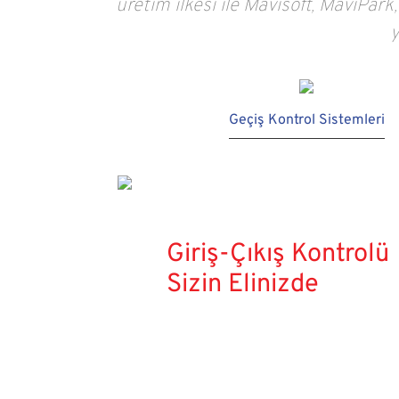
üretim ilkesi ile Mavisoft, MaviPar
y
Geçiş Kontrol Sistemleri
Giriş-Çıkış Kontrolü
Sizin Elinizde