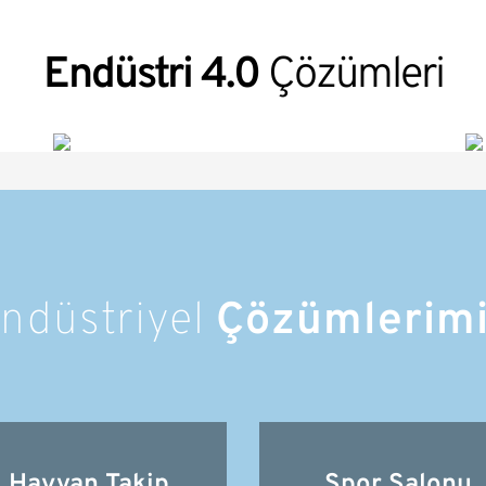
Endüstri 4.0
Çözümleri
ndüstriyel
Çözümlerim
Hayvan Takip
Spor Salonu