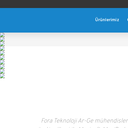
Ürünlerimiz
Fora Teknoloji Ar-Ge mühendisleri 