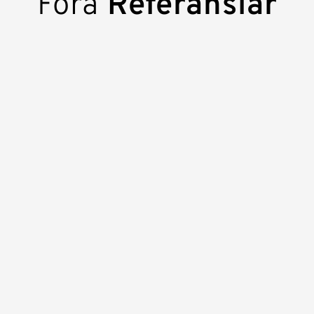
Fora
Referanslar