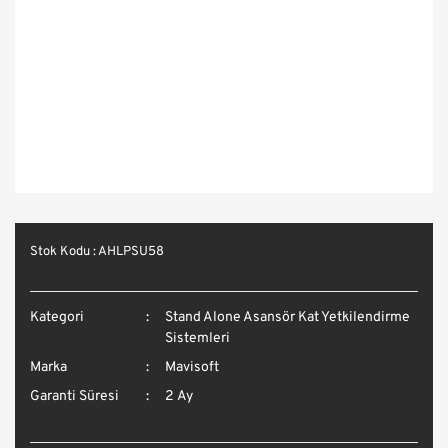
Stok Kodu : AHLPSU58
Kategori
Stand Alone Asansör Kat Yetkilendirme
Sistemleri
Marka
Mavisoft
Garanti Süresi
2 Ay