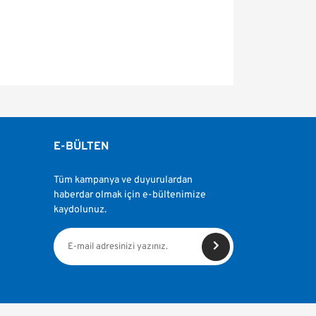
fımıza iletebilirsiniz.
E-BÜLTEN
Tüm kampanya ve duyurulardan
haberdar olmak için e-bültenimize
kaydolunuz.