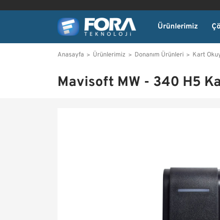
Ürünlerimiz
Çö
Anasayfa
Ürünlerimiz
Donanım Ürünleri
Kart Oku
Mavisoft MW - 340 H5 K