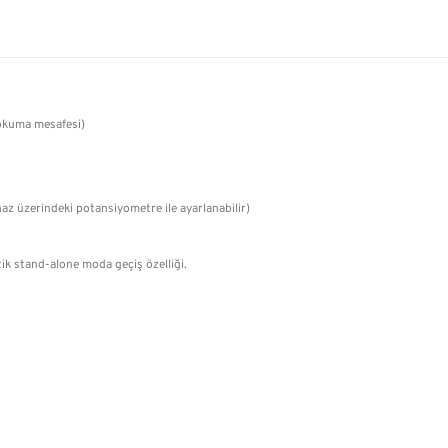
okuma mesafesi)
az üzerindeki potansiyometre ile ayarlanabilir)
ik stand-alone moda geçiş özelliği.