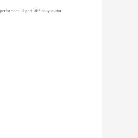
k performanslı 4 port UHF okuyucudur.