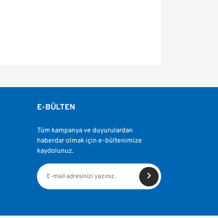
fımıza iletebilirsiniz.
E-BÜLTEN
Tüm kampanya ve duyurulardan
haberdar olmak için e-bültenimize
kaydolunuz.